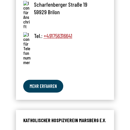
Scharfenberger Straße 19
59929 Brilon
Tel.:
+491756316641
MEHR ERFAHREN
KATHOLISCHER HOSPIZVEREIN MARSBERG E.V.