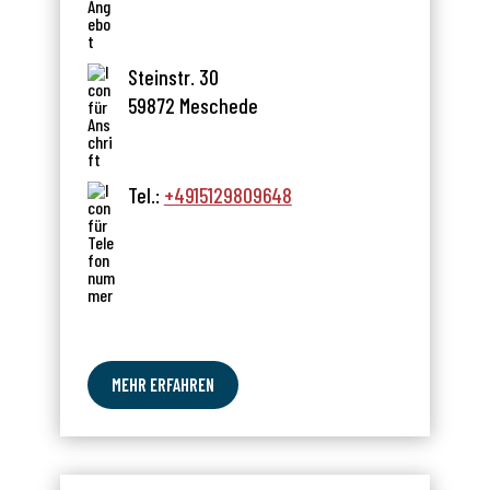
Steinstr. 30
59872 Meschede
Tel.:
+4915129809648
MEHR ERFAHREN