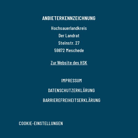
ANBIETERKENNZEICHNUNG
Hochsauerlandkreis
Der Landrat
Steinstr. 27
59872 Meschede
Zur Website des HSK
IMPRESSUM
DATENSCHUTZERKLÄRUNG
BARRIEREFREIHEITSERKLÄRUNG
COOKIE-EINSTELLUNGEN