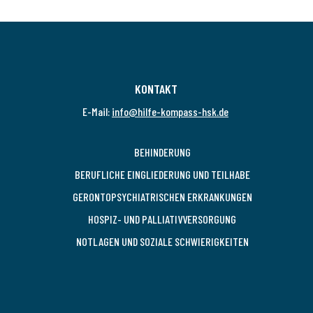
KONTAKT
E-Mail:
info@hilfe-kompass-hsk.de
BEHINDERUNG
BERUFLICHE EINGLIEDERUNG UND TEILHABE
GERONTOPSYCHIATRISCHEN ERKRANKUNGEN
HOSPIZ- UND PALLIATIVVERSORGUNG
NOTLAGEN UND SOZIALE SCHWIERIGKEITEN